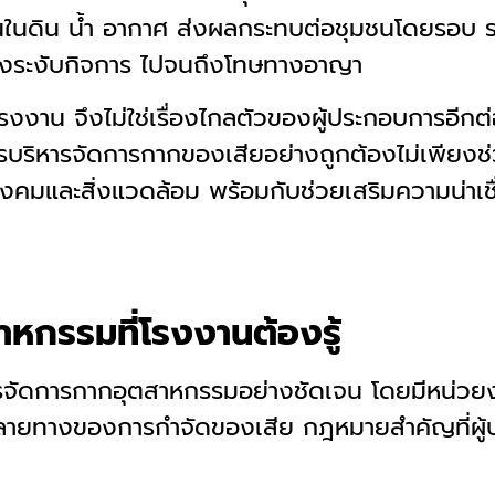
นในดิน น้ำ อากาศ ส่งผลกระทบต่อชุมชนโดยรอบ 
สั่งระงับกิจการ ไปจนถึงโทษทางอาญา
รงงาน จึงไม่ใช่เรื่องไกลตัวของผู้ประกอบการอีกต
ารบริหารจัดการกากของเสียอย่างถูกต้องไม่เพียงช
ังคมและสิ่งแวดล้อม พร้อมกับช่วยเสริมความน่าเชื
กรรมที่โรงงานต้องรู้
รจัดการกากอุตสาหกรรมอย่างชัดเจน โดยมีหน่วย
งปลายทางของการกำจัดของเสีย กฎหมายสำคัญที่ผ