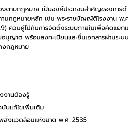
งตามกฎหมาย เป็นองค์ประกอบสำคัญของการดำเนินธ
ิตามกฎหมายหลัก เช่น พระราชบัญญัติโรงงาน พ.
อ.9) ควบคู่ไปกับการจัดตั้งระบบภายในเพื่อคัดแย
รับใบอนุญาต พร้อมลงทะเบียนและยื่นเอกสารผ่านร
ษทางกฎหมาย
งานต้องรู้
ับแก้ไขเพิ่มเติม
พสิ่งแวดล้อมแห่งชาติ พ.ศ. 2535