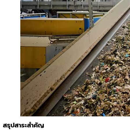
สรุปสาระสำคัญ