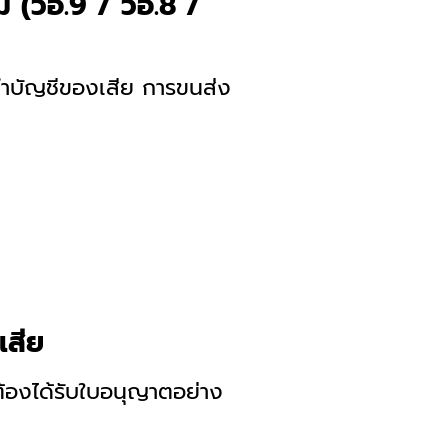
 (วอ.9 / วอ.8 /
ทำบัญชีของเสีย การขนส่ง
เสีย
ต้องได้รับใบอนุญาตอย่าง