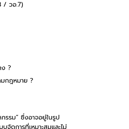
 / วอ.7)
าง ?
ตามกฎหมาย ?
หกรรม” ซึ่งอาจอยู่ในรูป
บจัดการที่เหมาะสมและไม่