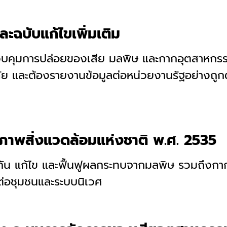
ฉบับแก้ไขเพิ่มเติม
บคุมการปล่อยของเสีย มลพิษ และกากอุตสาหกรรม
ัย และต้องรายงานข้อมูลต่อหน่วยงานรัฐอย่างถูก
ภาพสิ่งแวดล้อมแห่งชาติ พ.ศ. 2535
องกัน แก้ไข และฟื้นฟูผลกระทบจากมลพิษ รวมถึง
บต่อชุมชนและระบบนิเวศ