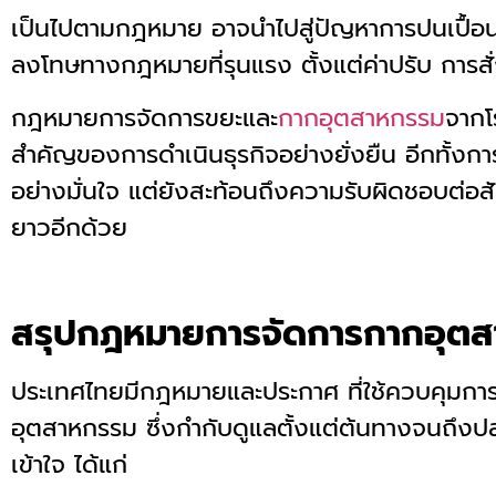
เป็นไปตามกฎหมาย อาจนำไปสู่ปัญหาการปนเปื้อ
ลงโทษทางกฎหมายที่รุนแรง ตั้งแต่ค่าปรับ การ
กฎหมายการจัดการขยะและ
กากอุตสาหกรรม
จากโ
สำคัญของการดำเนินธุรกิจอย่างยั่งยืน อีกทั้งก
อย่างมั่นใจ แต่ยังสะท้อนถึงความรับผิดชอบต่อส
ยาวอีกด้วย
สรุปกฎหมายการจัดการกากอุตสาห
ประเทศไทยมีกฎหมายและประกาศ ที่ใช้ควบคุมกา
อุตสาหกรรม ซึ่งกำกับดูแลตั้งแต่ต้นทางจนถึ
เข้าใจ ได้แก่