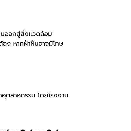
ออกสู่สิ่งแวดล้อม
ต้อง หากฝ่าฝืนอาจมีโทษ
กากอุตสาหกรรม โดยโรงงาน