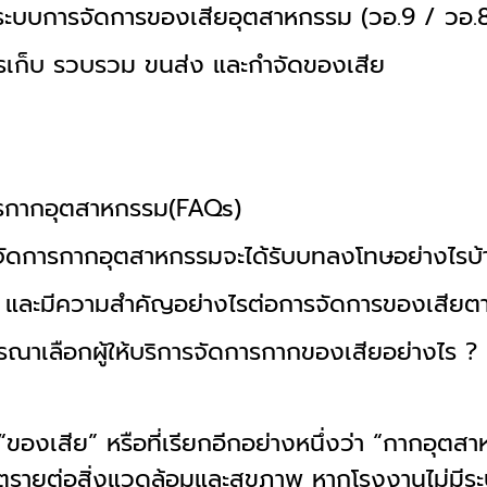
ระบบการจัดการของเสียอุตสาหกรรม (วอ.9 / วอ.8
เก็บ รวบรวม ขนส่ง และกำจัดของเสีย
ารกากอุตสาหกรรม(FAQs)
รจัดการกากอุตสาหกรรมจะได้รับบทลงโทษอย่างไรบ้
ร และมีความสำคัญอย่างไรต่อการจัดการของเสีย
ณาเลือกผู้ให้บริการจัดการกากของเสียอย่างไร ?
“ของเสีย” หรือที่เรียกอีกอย่างหนึ่งว่า “กากอุตสา
รายต่อสิ่งแวดล้อมและสุขภาพ หากโรงงานไม่มีระบ