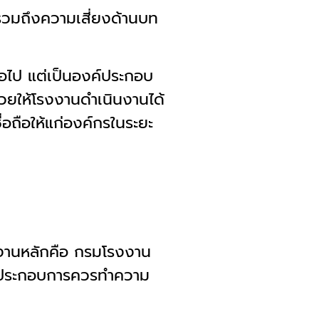
รวมถึงความเสี่ยงด้านบท
่อไป แต่เป็นองค์ประกอบ
่วยให้โรงงานดำเนินงานได้
่อถือให้แก่องค์กรในระยะ
งานหลักคือ กรมโรงงาน
ู้ประกอบการควรทำความ