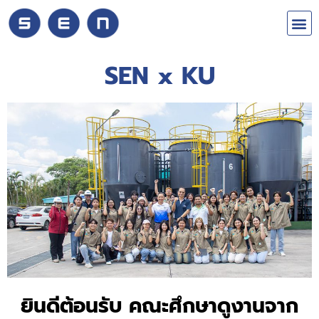
SEN x KU
ยินดีต้อนรับ คณะศึกษาดูงานจาก