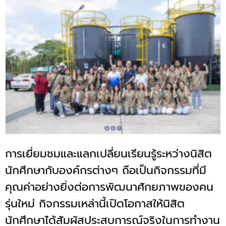
การเยี่ยมชมและแลกเปลี่ยนเรียนรู้ระหว่างนิสิต
นักศึกษากับองค์กรต่างๆ ถือเป็นกิจกรรมที่มี
คุณค่าอย่างยิ่งต่อการพัฒนาศักยภาพของคน
รุ่นใหม่ กิจกรรมเหล่านี้เปิดโอกาสให้นิสิต
นักศึกษาได้สัมผัสประสบการณ์จริงในการทำงาน